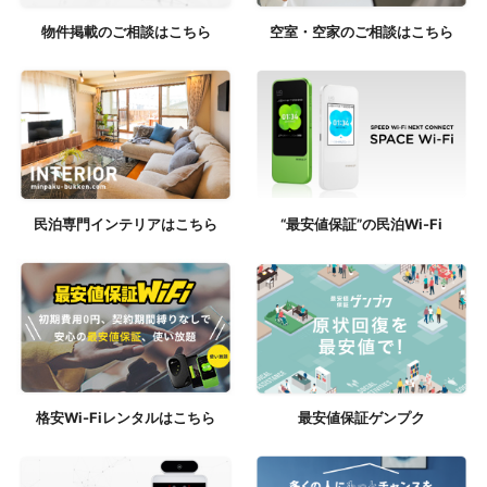
物件掲載のご相談はこちら
空室・空家のご相談はこちら
民泊専門インテリアはこちら
“最安値保証”の民泊Wi-Fi
格安Wi-Fiレンタルはこちら
最安値保証ゲンプク