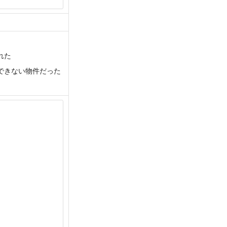
れた
できない物件だった