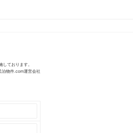
施しております。
泊物件.com運営会社