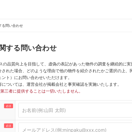
する問い合わせ
関する問い合わせ
ービスの品質向上を目指して、虚偽の表記があった物件の調査を継続的に実
介された場合、どのような理由で他の物件を紹介されたかご選択の上、民
ェント）にお問い合わせいただけます。
容については、運営会社が掲載会社と事実確認を実施いたします。
は第三者に提供することは一切いたしません。
必須
必須