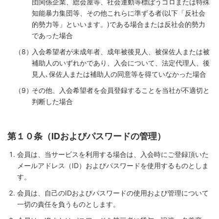
団関係企業、総会屋等、社会運動等標ぼうゴロまたは特殊
知能暴力集団等、その他これらに準ずる者(以下「反社会
的勢力等」といいます。)である場合または反社会的勢力
であった場合
入会希望者が未成年者、成年被後見人、被保佐人または被
補助人のいずれかであり、入会について、法定代理人、後
見人､保佐人または補助人の同意等を得ていなかった場合
その他、入会希望者を会員登録することを当社が不適切と
判断した場合
第１０条（IDおよびパスワードの管理）
会員は、当サービスを利用する場合は、入会時にご登録頂いた
メールアドレス（ID）およびパスワードを使用するものとしま
す。
会員は、自己のIDおよびパスワードの使用および管理について
一切の責任を負うものとします。