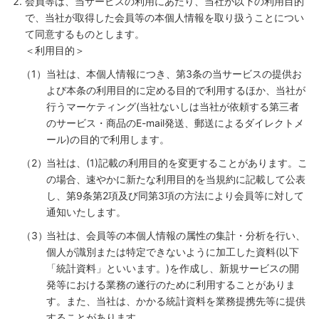
会員等は、当サービスの利用にあたり、当社が以下の利用目的
で、当社が取得した会員等の本個人情報を取り扱うことについ
て同意するものとします。
＜利用目的＞
当社は、本個人情報につき、第3条の当サービスの提供お
よび本条の利用目的に定める目的で利用するほか、当社が
行うマーケティング(当社ないしは当社が依頼する第三者
のサービス・商品のE-mail発送、郵送によるダイレクトメ
ール)の目的で利用します。
当社は、(1)記載の利用目的を変更することがあります。こ
の場合、速やかに新たな利用目的を当規約に記載して公表
し、第9条第2項及び同第3項の方法により会員等に対して
通知いたします。
当社は、会員等の本個人情報の属性の集計・分析を行い、
個人が識別または特定できないように加工した資料(以下
「統計資料」といいます。)を作成し、新規サービスの開
発等における業務の遂行のために利用することがありま
す。また、当社は、かかる統計資料を業務提携先等に提供
することがあります。