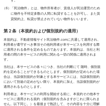
す。
「民泊物件」とは、物件所有者が、賃借人が民泊運営のため
に物件を不特定多数の人間に転貸することを許可し、また賃
貸契約上、転貸が禁止されていない物件をいいます。
第２条（本規約および個別規約の適用）
本規約は、不動産情報サイト民泊物件.comに共通して適用され、
利用者が遵守すべき事項その他利用者が本サービスを利用する際
に適用される条件を定めるものであります。本規約は、当社と利
用者の間の本サービスの利用に関わる一切の関係に適用されま
す。
当社は、本サービスの各々につき、当社の判断にて 随時、個別規
約を定めることができるものとします。個別規約が定められた場
合は、当該個別規約が対象とする本サービスには、当該個別規約
において別途の定めがない限り、本規約に加え、当該個別規約が
適用されるものとします。
利用者は、本サービスの利用を開始する前に、本規約その他本サ
ービスに適用される規約（個別規約を含みますがこれに限られま
せん。以下同じ。）を最後まで熟読して、その内容を十分に理解