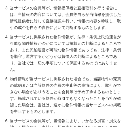
当サービスの会員等が、情報提供者と直接取引を行う場合に
は、当情報の内容については、会員等自らが当情報を提供した
情報提供者に対して直接確認を行い、情報の内容を吟味し、取
引の成否を自らの責任において判断するものとします。
当サービスに掲載された物件情報が、法律・条例上民泊運営が
可能な物件情報か否かについては掲載元の判断によるところで
あり、また民泊運営が可能な物件情報であっても、法律・条例
を順守し運営するかどうかは賃借人の判断によるところであ
り、当社では一切の事項について保証するものではありませ
ん。
物件情報が当サービスに掲載された場合でも、当該物件の売買
の成約または当該物件の売買の中止等の事情により、取引がで
きない場合がありうることを会員等は予め了承するものとしま
す。掲載されている物件が取引できなくなったことを当社が確
認した場合は、当社は、速かに物件情報の当サービスへの掲載
を中止するものとします。
当サービスの会員等が、当情報により、いかなる損害・損失を