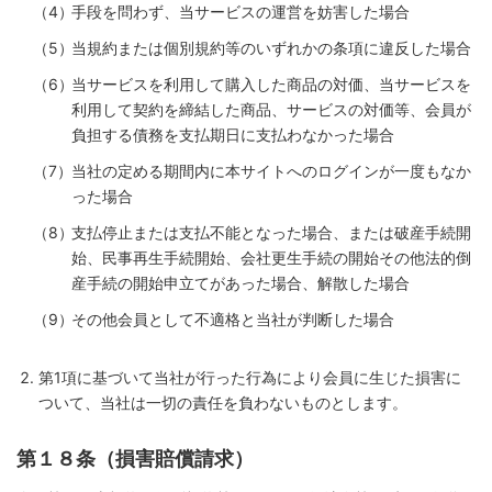
手段を問わず、当サービスの運営を妨害した場合
当規約または個別規約等のいずれかの条項に違反した場合
当サービスを利用して購入した商品の対価、当サービスを
利用して契約を締結した商品、サービスの対価等、会員が
負担する債務を支払期日に支払わなかった場合
当社の定める期間内に本サイトへのログインが一度もなか
った場合
支払停止または支払不能となった場合、または破産手続開
始、民事再生手続開始、会社更生手続の開始その他法的倒
産手続の開始申立てがあった場合、解散した場合
その他会員として不適格と当社が判断した場合
第1項に基づいて当社が行った行為により会員に生じた損害に
ついて、当社は一切の責任を負わないものとします。
第１８条（損害賠償請求）