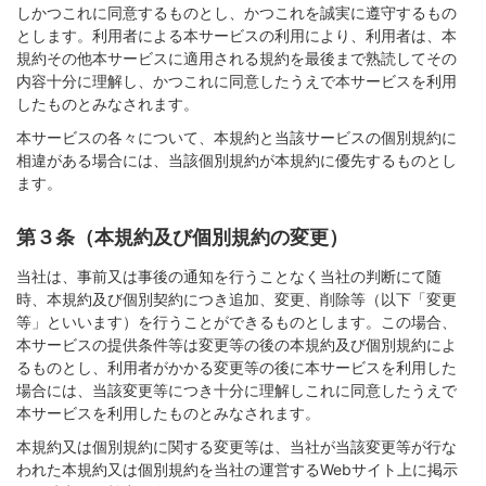
しかつこれに同意するものとし、かつこれを誠実に遵守するもの
とします。利用者による本サービスの利用により、利用者は、本
規約その他本サービスに適用される規約を最後まで熟読してその
内容十分に理解し、かつこれに同意したうえで本サービスを利用
したものとみなされます。
本サービスの各々について、本規約と当該サービスの個別規約に
相違がある場合には、当該個別規約が本規約に優先するものとし
ます。
第３条（本規約及び個別規約の変更）
当社は、事前又は事後の通知を行うことなく当社の判断にて随
時、本規約及び個別契約につき追加、変更、削除等（以下「変更
等」といいます）を行うことができるものとします。この場合、
本サービスの提供条件等は変更等の後の本規約及び個別規約によ
るものとし、利用者がかかる変更等の後に本サービスを利用した
場合には、当該変更等につき十分に理解しこれに同意したうえで
本サービスを利用したものとみなされます。
本規約又は個別規約に関する変更等は、当社が当該変更等が行な
われた本規約又は個別規約を当社の運営するWebサイト上に掲示