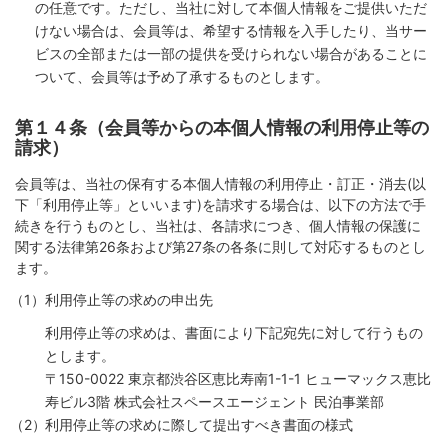
の任意です。ただし、当社に対して本個人情報をご提供いただ
けない場合は、会員等は、希望する情報を入手したり、当サー
ビスの全部または一部の提供を受けられない場合があることに
ついて、会員等は予め了承するものとします。
第１４条（会員等からの本個人情報の利用停止等の
請求）
会員等は、当社の保有する本個人情報の利用停止・訂正・消去(以
下「利用停止等」といいます)を請求する場合は、以下の方法で手
続きを行うものとし、当社は、各請求につき、個人情報の保護に
関する法律第26条および第27条の各条に則して対応するものとし
ます。
利用停止等の求めの申出先
利用停止等の求めは、書面により下記宛先に対して行うもの
とします。
〒150-0022 東京都渋谷区恵比寿南1-1-1 ヒューマックス恵比
寿ビル3階 株式会社スペースエージェント 民泊事業部
利用停止等の求めに際して提出すべき書面の様式