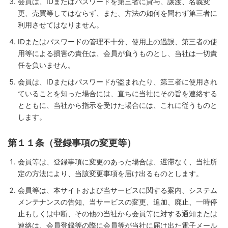
会員は、IDまたはパスワードを第三者に貸与、譲渡、名義変
更、売買等してはならず、また、方法の如何を問わず第三者に
利用させてはなりません。
IDまたはパスワードの管理不十分、使用上の過誤、第三者の使
用等による損害の責任は、会員が負うものとし、当社は一切責
任を負いません。
会員は、IDまたはパスワードが盗まれたり、第三者に使用され
ていることを知った場合には、直ちに当社にその旨を連絡する
とともに、当社から指示を受けた場合には、これに従うものと
します。
第１１条（登録事項の変更等）
会員等は、登録事項に変更のあった場合は、遅滞なく、当社所
定の方法により、当該変更事項を届け出るものとします。
会員等は、本サイトおよび当サービスに関する案内、システム
メンテナンスの告知、当サービスの変更、追加、廃止、一時停
止もしくは中断、その他の当社から会員等に対する通知または
連絡は、会員登録等の際に会員等が当社に届け出た電子メール