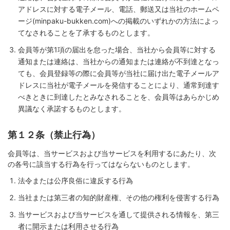
アドレスに対する電子メール、電話、郵送又は当社のホームペ
ージ(minpaku-bukken.com)への掲載のいずれかの方法によっ
てなされることを了承するものとします。
会員等が第1項の届出を怠った場合、当社から会員等に対する
通知または連絡は、当社からの通知または連絡が不到達となっ
ても、会員登録等の際に会員等が当社に届け出た電子メールア
ドレスに当社が電子メールを発信することにより、通常到達す
べきときに到達したとみなされることを、会員等はあらかじめ
異議なく承諾するものとします。
第１２条（禁止行為）
会員等は、当サービスおよび当サービスを利用するにあたり、次
の各号に該当する行為を行ってはならないものとします。
法令または公序良俗に違反する行為
当社または第三者の知的財産権、その他の権利を侵害する行為
当サービスおよび当サービスを通して提供される情報を、第三
者に開示または利用させる行為