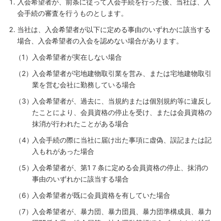
入会希望者が、前条に従って入会手続を行った後、当社は、入
会手続の審査を行うものとします。
当社は、入会希望者が以下に定める事由のいずれかに該当する
場合、入会希望者の入会を認めない場合があります。
入会希望者が実在しない場合
入会希望者が宅地建物取引業を営み、または宅地建物取引
業を営む会社に勤務している場合
入会希望者が、過去に、当規約または個別規約等に違反し
たことにより、会員資格の停止を受け、または会員資格の
抹消が行われたことがある場合
入会手続の際に当社に届け出た事項に虚偽、誤記または記
入もれがあった場合
入会希望者が、第1７条に定める会員資格の停止、抹消の
事由のいずれかに該当する場合
入会希望者が既に会員資格を有していた場合
入会希望者が、暴力団、暴力団員、暴力団準構成員、暴力