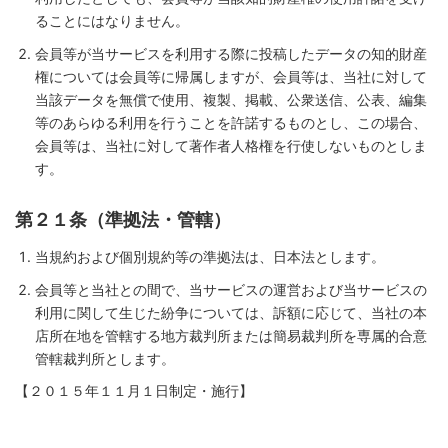
ることにはなりません。
会員等が当サービスを利用する際に投稿したデータの知的財産
権については会員等に帰属しますが、会員等は、当社に対して
当該データを無償で使用、複製、掲載、公衆送信、公表、編集
等のあらゆる利用を行うことを許諾するものとし、この場合、
会員等は、当社に対して著作者人格権を行使しないものとしま
す。
第２１条（準拠法・管轄）
当規約および個別規約等の準拠法は、日本法とします。
会員等と当社との間で、当サービスの運営および当サービスの
利用に関して生じた紛争については、訴額に応じて、当社の本
店所在地を管轄する地方裁判所または簡易裁判所を専属的合意
管轄裁判所とします。
【２０１５年１１月１日制定・施行】