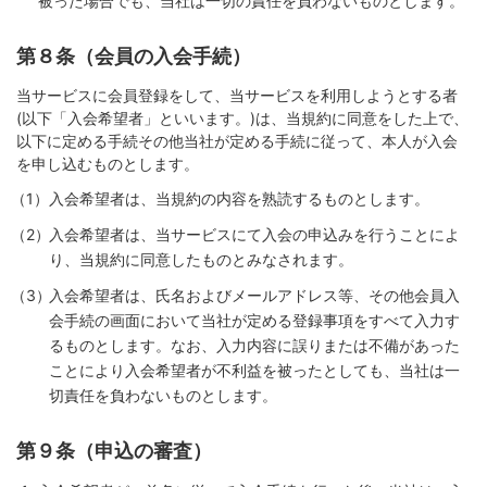
被った場合でも、当社は一切の責任を負わないものとします。
第８条（会員の入会手続）
当サービスに会員登録をして、当サービスを利用しようとする者
(以下「入会希望者」といいます。)は、当規約に同意をした上で、
以下に定める手続その他当社が定める手続に従って、本人が入会
を申し込むものとします。
入会希望者は、当規約の内容を熟読するものとします。
入会希望者は、当サービスにて入会の申込みを行うことによ
り、当規約に同意したものとみなされます。
入会希望者は、氏名およびメールアドレス等、その他会員入
会手続の画面において当社が定める登録事項をすべて入力す
るものとします。なお、入力内容に誤りまたは不備があった
ことにより入会希望者が不利益を被ったとしても、当社は一
切責任を負わないものとします。
第９条（申込の審査）