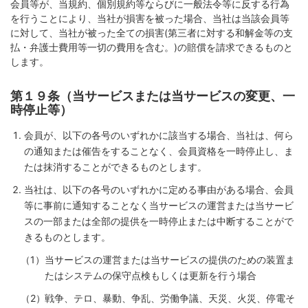
会員等が、当規約、個別規約等ならびに一般法令等に反する行為
を行うことにより、当社が損害を被った場合、当社は当該会員等
に対して、当社が被った全ての損害(第三者に対する和解金等の支
払・弁護士費用等一切の費用を含む。)の賠償を請求できるものと
します。
第１９条（当サービスまたは当サービスの変更、一
時停止等）
会員が、以下の各号のいずれかに該当する場合、当社は、何ら
の通知または催告をすることなく、会員資格を一時停止し、ま
たは抹消することができるものとします。
当社は、以下の各号のいずれかに定める事由がある場合、会員
等に事前に通知することなく当サービスの運営または当サービ
スの一部または全部の提供を一時停止または中断することがで
きるものとします。
当サービスの運営または当サービスの提供のための装置ま
たはシステムの保守点検もしくは更新を行う場合
戦争、テロ、暴動、争乱、労働争議、天災、火災、停電そ