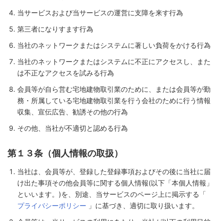
当サービスおよび当サービスの運営に支障を来す行為
第三者になりすます行為
当社のネットワークまたはシステムに著しい負荷をかける行為
当社のネットワークまたはシステムに不正にアクセスし、また
は不正なアクセスを試みる行為
会員等が自ら営む宅地建物取引業のために、または会員等が勤
務・所属している宅地建物取引業を行う会社のために行う情報
収集、宣伝広告、勧誘その他の行為
その他、当社が不適切と認める行為
第１３条（個人情報の取扱）
当社は、会員等が、登録した登録事項およびその後に当社に届
け出た事項その他会員等に関する個人情報(以下「本個人情報」
といいます。)を、別途、当サービスのページ上に掲示する「
プライバシーポリシー
」に基づき、適切に取り扱います。