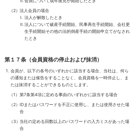
会員について成年後見が開始したとき
法人会員の場合
法人が解散したとき
法人について破産手続開始、民事再生手続開始、会社更
生手続開始その他の法的倒産手続の開始申立てがなされ
たとき
第１７条（会員資格の停止および抹消）
会員が、以下の各号のいずれかに該当する場合、当社は、何ら
の通知または催告をすることなく、会員資格を一時停止し、ま
たは抹消することができるものとします。
第7条第4項に定める事由のいずれかに該当する場合
IDまたはパスワードを不正に使用し、または使用させた場
合
当社の定める回数以上のパスワードの入力ミスがあった場
合