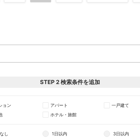
STEP 2 検索条件を追加
ション
アパート
一戸建て
他
ホテル・旅館
なし
1日以内
3日以内