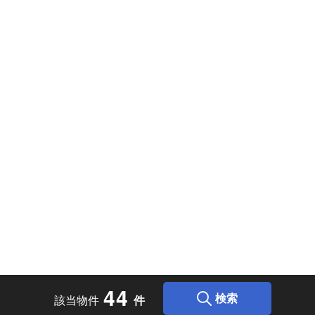
4
4
検索
該当物件
件