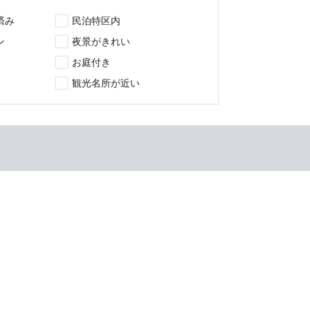
済み
民泊特区内
ン
夜景がきれい
お庭付き
観光名所が近い