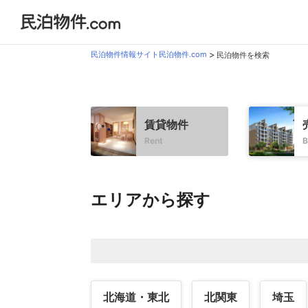
民泊物件情報サイト民泊物件.com
民泊物件を検索
賃貸物件
Rent
B
エリアから探す
北海道・東北
北関東
埼玉