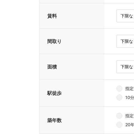
賃料
間取り
面積
指定
駅徒歩
10
指定
築年数
20