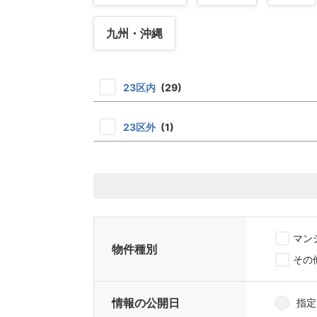
九州・沖縄
23区内
(29)
23区外
(1)
マン
物件種別
その
情報の公開日
指定