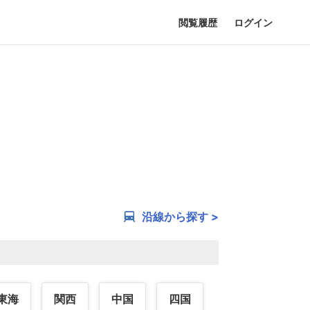
閲覧履歴
ログイン
沿線から探す >
東海
関西
中国
四国