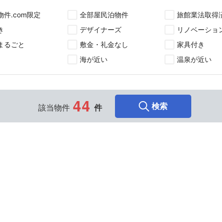
物件.com限定
全部屋民泊物件
旅館業法取得
き
デザイナーズ
リノベーショ
まるごと
敷金・礼金なし
家具付き
海が近い
温泉が近い
4
4
検索
該当物件
件