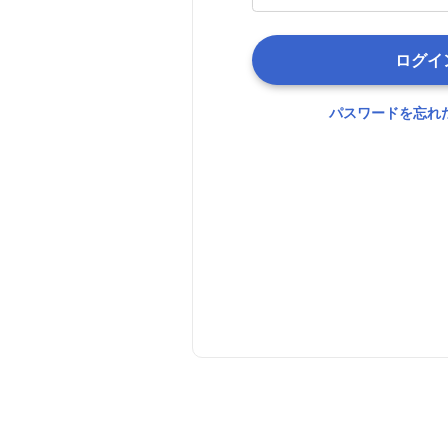
ログイ
パスワードを忘れ