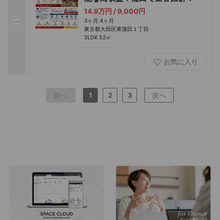
14.9万円 /
9,000円
3ヶ月
4ヶ月
東京都大田区東蒲田１丁目
3LDK
52㎡
お気に入り
前へ
1
2
3
次へ