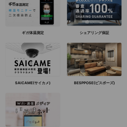
ギガ体温測定
シェアリング保証
SAICAME(サイカメ)
BESPPOSE(ビスポーズ)