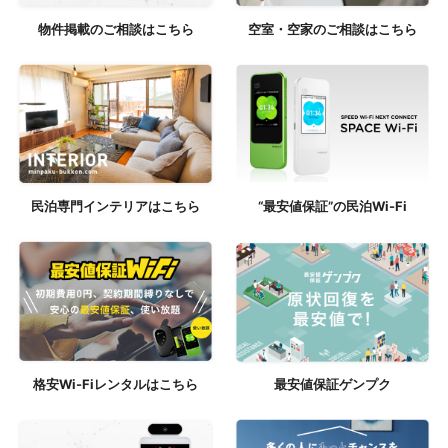
物件掲載のご相談はこちら
空室・空家のご相談はこちら
民泊専門インテリアはこちら
“最安値保証”の民泊Wi-Fi
格安Wi-Fiレンタルはこちら
最安値保証ゲンプク