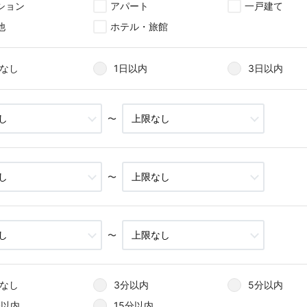
ション
アパート
一戸建て
他
ホテル・旅館
なし
1日以内
3日以内
〜
〜
〜
なし
3分以内
5分以内
分以内
15分以内