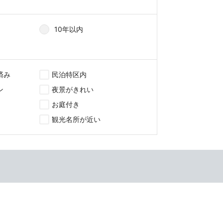
10年以内
済み
民泊特区内
ン
夜景がきれい
お庭付き
観光名所が近い