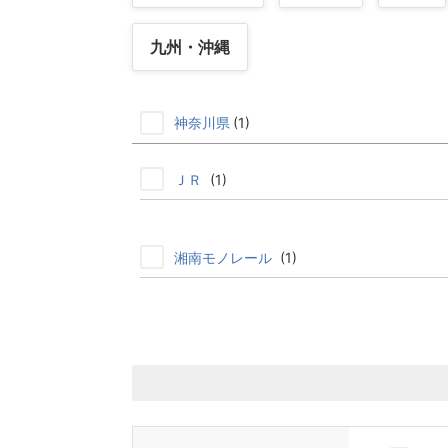
九州・沖縄
神奈川県
(1)
ＪＲ
(1)
湘南モノレール
(1)