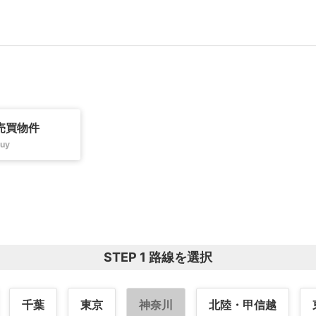
売買物件
uy
STEP 1 路線を選択
千葉
東京
神奈川
北陸・甲信越