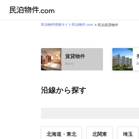
民泊物件情報サイト民泊物件.com
民泊賃貸物件
賃貸物件
Rent
B
沿線から探す
北海道・東北
北関東
埼玉