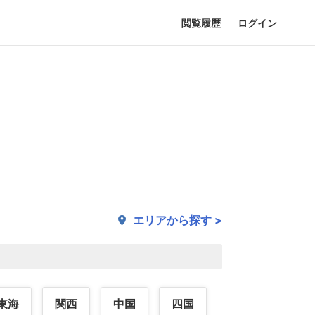
閲覧履歴
ログイン
エリアから探す >
東海
関西
中国
四国