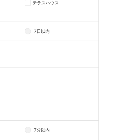
テラスハウス
7日以内
7分以内