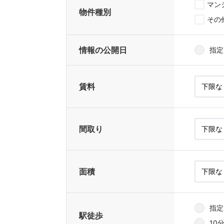
マン
物件種別
その
情報の公開日
指定
賃料
間取り
面積
指定
駅徒歩
10