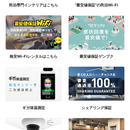
民泊専門インテリアはこちら
“最安値保証”の民泊Wi-Fi
格安Wi-Fiレンタルはこちら
最安値保証ゲンプク
ギガ体温測定
シェアリング保証